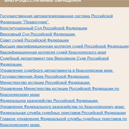
ВНЕПРОЦЕССУАЛЬНЫЕ ОБРАЩЕНИЯ
Государственная автоматизированная система Российской
Федерации "Правосудие"
Конституционный Суд Российской Федерации
Верховный Суд Российской Федерации
Совет судей Российской Федерации
Высшая квалификационная коллегия судей Российской Федерации
Квалификационная коллегия судей Красноярского края
Судебный департамент при Верховном Суде Российской
Федерации
Управление судебного департамента в Красноярском крае
Государственная Дума Российской Федерации
Министерство юстиции Российской Федерации
Управление Министерства юстиции Российской Федерации по
Красноярскому краю
Федеральное казначейство Российской Федерации
Управления Федерального казначейства по Красноярскому краю
Федеральная служба судебных приставов Российской Федерации
Главное управление Федеральной службы судебных приставов по
Красноярскому краю