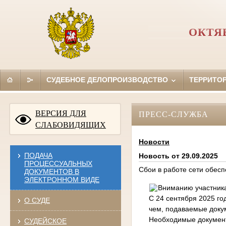
ОКТЯ
СУДЕБНОЕ ДЕЛОПРОИЗВОДСТВО
ТЕРРИТО
ВЕРСИЯ ДЛЯ
ПРЕСС-СЛУЖБА
СЛАБОВИДЯЩИХ
Новости
ПОДАЧА
Новость от 29.09.2025
ПРОЦЕССУАЛЬНЫХ
Сбои в работе сети обес
ДОКУМЕНТОВ В
ЭЛЕКТРОННОМ ВИДЕ
Вниманию участника
С 24 сентября 2025 го
О СУДЕ
чем, подаваемые докум
Необходимые документ
СУДЕЙСКОЕ