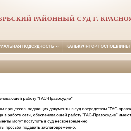
БРЬСКИЙ РАЙОННЫЙ СУД Г. КРАСНО
РИАЛЬНАЯ ПОДСУДНОСТЬ
КАЛЬКУЛЯТОР ГОСПОШЛИНЫ
печивающей работу "ГАС-Правосудие"
м процессов, подающих документы в суд посредством "ГАС-право
да в работе сети, обеспечивающей работу "ГАС-Правосудие" имеютс
енты могут поступить в суд несвоевременно.
ы просьба подавать заблаговременно.