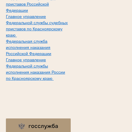
приставов Российской
Федерации
Главное управление
Федеральной службы судебных
приставов по Красноярскому
краю
Федеральная служба
исполнения наказания
Российской Федерации
Главное управление
Федеральной службы
исполнения наказания России
по Красноярскому краю