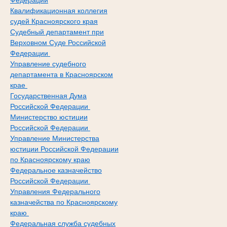
Федерации
Квалификационная коллегия
судей Красноярского края
Судебный департамент при
Верховном Суде Российской
Федерации
Управление судебного
департамента в Красноярском
крае
Государственная Дума
Российской Федерации
Министерство юстиции
Российской Федерации
Управление Министерства
юстиции Российской Федерации
по Красноярскому краю
Федеральное казначейство
Российской Федерации
Управления Федерального
казначейства по Красноярскому
краю
Федеральная служба судебных