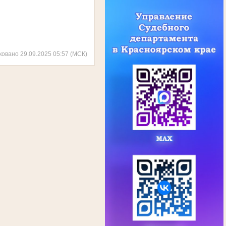
ковано 29.09.2025 05:57 (МСК)