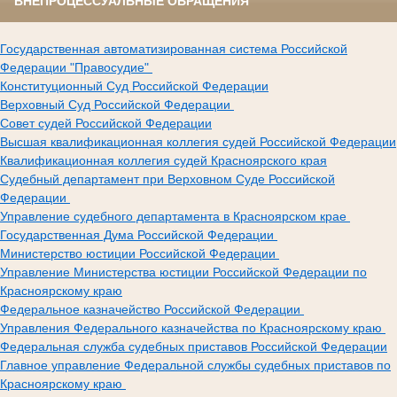
ВНЕПРОЦЕССУАЛЬНЫЕ ОБРАЩЕНИЯ
Государственная автоматизированная система Российской
Федерации "Правосудие"
Конституционный Суд Российской Федерации
Верховный Суд Российской Федерации
Совет судей Российской Федерации
Высшая квалификационная коллегия судей Российской Федерации
Квалификационная коллегия судей Красноярского края
Судебный департамент при Верховном Суде Российской
Федерации
Управление судебного департамента в Красноярском крае
Государственная Дума Российской Федерации
Министерство юстиции Российской Федерации
Управление Министерства юстиции Российской Федерации по
Красноярскому краю
Федеральное казначейство Российской Федерации
Управления Федерального казначейства по Красноярскому краю
Федеральная служба судебных приставов Российской Федерации
Главное управление Федеральной службы судебных приставов по
Красноярскому краю