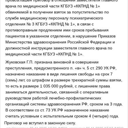
врача по медицинской части КГБУЗ «ККПНД № 1»
обвиняемой в получении взяток за попустительство по
службе медицинскому персоналу психиатрического
отделения № 3 КГБУЗ «ККПНД № 1», в связи с
противоправным продлением ими сроков пребывания
пациентов в указанном отделении, в нарушение Приказов
Министерства здравоохранения Российской Федерации и
должностной инструкции заместителя главного врача по
медицинской части КГБУЗ «ККПНД № 1».
Жуковская Г.П. признана виновной в совершении
преступления, предусмотренного п. «в» ч. 5 ст. 290 УК РФ,
назначено наказание в виде лишения свободы на срок 7
(семь) лет, со штрафом в размере трехкратной суммы взятки,
то есть в размере 1 035 000 рублей, с лишением права
заниматься деятельностью, связанной с оперативным
руководством работой лечебно-профилактических
организаций системы здравоохранения РФ, сроком на 3 года.
В соответствии со ст. 73 УК РФ назначенное наказание
считать условным с испытательным сроком 4 (четыре) года.
Приговор не вступил в законную силу.