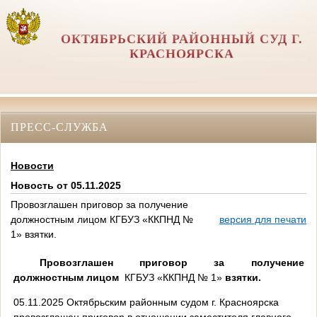
ОКТЯБРЬСКИЙ РАЙОННЫЙ СУД Г.
КРАСНОЯРСКА
ПРЕСС-СЛУЖБА
Новости
Новость от 05.11.2025
Провозглашен приговор за получение
должностным лицом КГБУЗ «ККПНД №
версия для печати
1» взятки.
Провозглашен приговор за
получение
должностным лицом
КГБУЗ «ККПНД № 1»
взятки
.
05.11.2025 Октябрьским районным судом г. Красноярска
провозглашен приговор в отношении заместителя главного