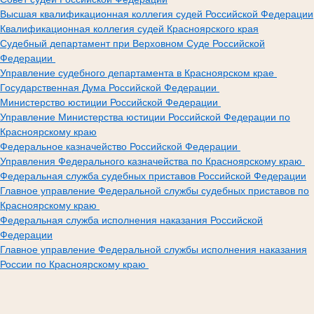
Высшая квалификационная коллегия судей Российской Федерации
Квалификационная коллегия судей Красноярского края
Судебный департамент при Верховном Суде Российской
Федерации
Управление судебного департамента в Красноярском крае
Государственная Дума Российской Федерации
Министерство юстиции Российской Федерации
Управление Министерства юстиции Российской Федерации по
Красноярскому краю
Федеральное казначейство Российской Федерации
Управления Федерального казначейства по Красноярскому краю
Федеральная служба судебных приставов Российской Федерации
Главное управление Федеральной службы судебных приставов по
Красноярскому краю
Федеральная служба исполнения наказания Российской
Федерации
Главное управление Федеральной службы исполнения наказания
России по Красноярскому краю