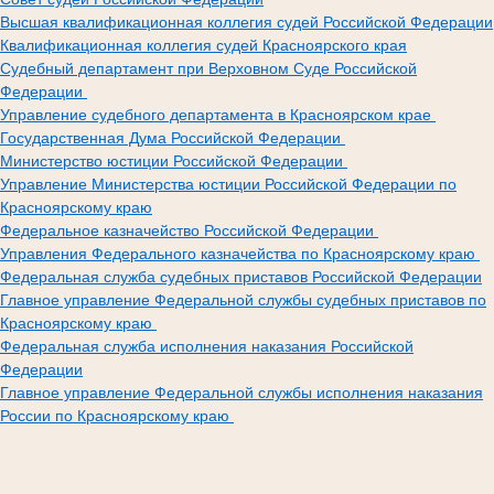
Высшая квалификационная коллегия судей Российской Федерации
Квалификационная коллегия судей Красноярского края
Судебный департамент при Верховном Суде Российской
Федерации
Управление судебного департамента в Красноярском крае
Государственная Дума Российской Федерации
Министерство юстиции Российской Федерации
Управление Министерства юстиции Российской Федерации по
Красноярскому краю
Федеральное казначейство Российской Федерации
Управления Федерального казначейства по Красноярскому краю
Федеральная служба судебных приставов Российской Федерации
Главное управление Федеральной службы судебных приставов по
Красноярскому краю
Федеральная служба исполнения наказания Российской
Федерации
Главное управление Федеральной службы исполнения наказания
России по Красноярскому краю