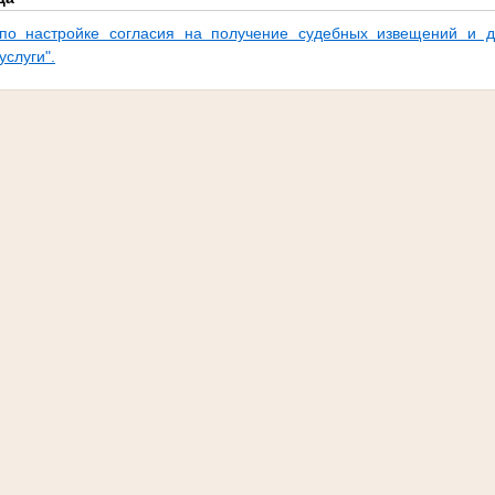
по настройке согласия на получение судебных извещений и д
услуги".