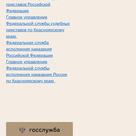
приставов Российской
Федерации
Главное управление
Федеральной службы судебных
приставов по Красноярскому
краю
Федеральная служба
исполнения наказания
Российской Федерации
Главное управление
Федеральной службы
исполнения наказания России
по Красноярскому краю