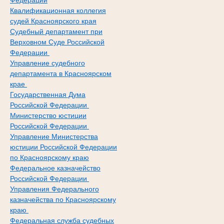
Федерации
Квалификационная коллегия
судей Красноярского края
Судебный департамент при
Верховном Суде Российской
Федерации
Управление судебного
департамента в Красноярском
крае
Государственная Дума
Российской Федерации
Министерство юстиции
Российской Федерации
Управление Министерства
юстиции Российской Федерации
по Красноярскому краю
Федеральное казначейство
Российской Федерации
Управления Федерального
казначейства по Красноярскому
краю
Федеральная служба судебных