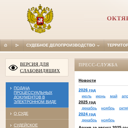
ОКТЯ
СУДЕБНОЕ ДЕЛОПРОИЗВОДСТВО
ТЕРРИТО
ВЕРСИЯ ДЛЯ
ПРЕСС-СЛУЖБА
СЛАБОВИДЯЩИХ
Новости
ПОДАЧА
2026 год
ПРОЦЕССУАЛЬНЫХ
июль
июнь
май
ап
ДОКУМЕНТОВ В
ЭЛЕКТРОННОМ ВИДЕ
2025 год
декабрь
ноябрь
октя
О СУДЕ
2024 год
декабрь
ноябрь
СУДЕЙСКОЕ
Архив за август 2025 го