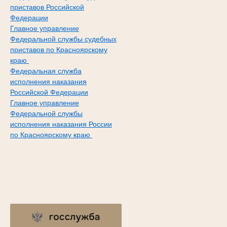
приставов Российской
Федерации
Главное управление
Федеральной службы судебных
приставов по Красноярскому
краю
Федеральная служба
исполнения наказания
Российской Федерации
Главное управление
Федеральной службы
исполнения наказания России
по Красноярскому краю