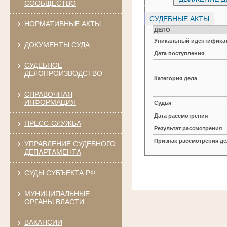
СООБЩЕСТВО
СУДЕБНЫЕ АКТЫ
НОРМАТИВНЫЕ АКТЫ
ДЕЛО
Уникальный идентификат
ДОКУМЕНТЫ СУДА
Дата поступления
СУДЕБНОЕ
ДЕЛОПРОИЗВОДСТВО
Категория дела
СПРАВОЧНАЯ
ИНФОРМАЦИЯ
Судья
Дата рассмотрения
ПРЕСС-СЛУЖБА
Результат рассмотрения
Признак рассмотрения де
УПРАВЛЕНИЕ СУДЕБНОГО
ДЕПАРТАМЕНТА
СУДЫ СУБЪЕКТА РФ
МУНИЦИПАЛЬНЫЕ
ОРГАНЫ ВЛАСТИ
ВАКАНСИИ