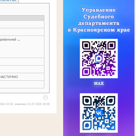
требителей →
Н ЧАСТИЧНО
024 19:19, изменено 21.07.2026 19:06