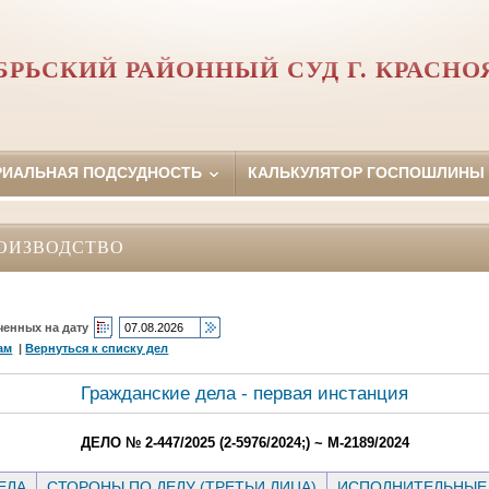
БРЬСКИЙ РАЙОННЫЙ СУД Г. КРАСНО
РИАЛЬНАЯ ПОДСУДНОСТЬ
КАЛЬКУЛЯТОР ГОСПОШЛИНЫ
ОИЗВОДСТВО
ченных на дату
ам
|
Вернуться к списку дел
Гражданские дела - первая инстанция
ДЕЛО № 2-447/2025 (2-5976/2024;) ~ М-2189/2024
ЕЛА
СТОРОНЫ ПО ДЕЛУ (ТРЕТЬИ ЛИЦА)
ИСПОЛНИТЕЛЬНЫЕ