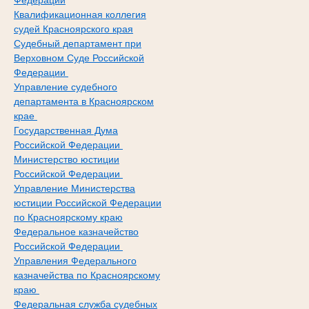
Федерации
Квалификационная коллегия
судей Красноярского края
Судебный департамент при
Верховном Суде Российской
Федерации
Управление судебного
департамента в Красноярском
крае
Государственная Дума
Российской Федерации
Министерство юстиции
Российской Федерации
Управление Министерства
юстиции Российской Федерации
по Красноярскому краю
Федеральное казначейство
Российской Федерации
Управления Федерального
казначейства по Красноярскому
краю
Федеральная служба судебных