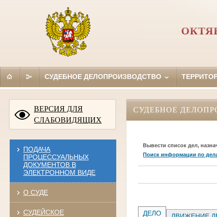
ОКТЯ
СУДЕБНОЕ ДЕЛОПРОИЗВОДСТВО
ТЕРРИТО
ВЕРСИЯ ДЛЯ
СУДЕБНОЕ ДЕЛОПР
СЛАБОВИДЯЩИХ
Вывести список дел, назна
ПОДАЧА
Поиск информации по дел
ПРОЦЕССУАЛЬНЫХ
ДОКУМЕНТОВ В
ЭЛЕКТРОННОМ ВИДЕ
О СУДЕ
СУДЕЙСКОЕ
ДЕЛО
ДВИЖЕНИЕ Д