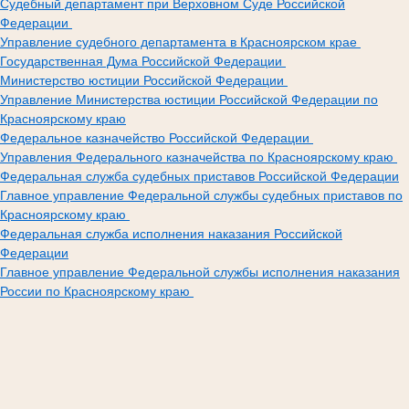
Судебный департамент при Верховном Суде Российской
Федерации
Управление судебного департамента в Красноярском крае
Государственная Дума Российской Федерации
Министерство юстиции Российской Федерации
Управление Министерства юстиции Российской Федерации по
Красноярскому краю
Федеральное казначейство Российской Федерации
Управления Федерального казначейства по Красноярскому краю
Федеральная служба судебных приставов Российской Федерации
Главное управление Федеральной службы судебных приставов по
Красноярскому краю
Федеральная служба исполнения наказания Российской
Федерации
Главное управление Федеральной службы исполнения наказания
России по Красноярскому краю