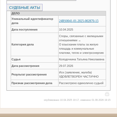
СУДЕБНЫЕ АКТЫ
ДЕЛО
Уникальный идентификатор
24RS0041-01-2025-002870-15
дела
Дата поступления
10.04.2025
Споры, связанные с жилищными
отношениями →
Категория дела
О взыскании платы за жилую
площадь и коммунальные
платежи, тепло и электроэнергию
Судья
Колодочкина Татьяна Николаевна
Дата рассмотрения
29.07.2026
Иск (заявление, жалоба)
Результат рассмотрения
УДОВЛЕТВОРЕН ЧАСТИЧНО
Признак рассмотрения дела
Рассмотрено единолично судьей
опубликовано 10.04.2025 19:17, изменено 01.08.2026 19:15