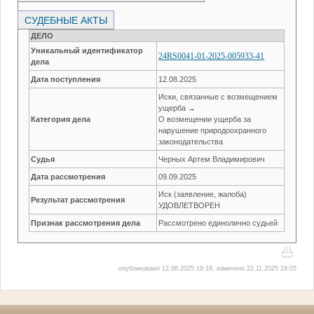
СУДЕБНЫЕ АКТЫ
ДЕЛО
Уникальный идентификатор
24RS0041-01-2025-005933-41
дела
Дата поступления
12.08.2025
Иски, связанные с возмещением
ущерба →
Категория дела
О возмещении ущерба за
нарушение природоохранного
законодательства
Судья
Черных Артем Владимирович
Дата рассмотрения
09.09.2025
Иск (заявление, жалоба)
Результат рассмотрения
УДОВЛЕТВОРЕН
Признак рассмотрения дела
Рассмотрено единолично судьей
опубликовано 12.08.2025 19:18, изменено 22.11.2025 19:05