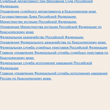
Судебный департамент при Верховном Суде Российской
Федерации
Управление судебного департамента в Красноярском крае
Государственная Дума Российской Федерации
Министерство юстиции Российской Федерации
Управление Министерства юстиции Российской Федерации по
Красноярскому краю
Федеральное казначейство Российской Федерации
Управления Федерального казначейства по Красноярскому краю
Федеральная служба судебных приставов Российской Федерации
Главное управление Федеральной службы судебных приставов по
Красноярскому краю
Федеральная служба исполнения наказания Российской
Федерации
Главное управление Федеральной службы исполнения наказания
России по Красноярскому краю