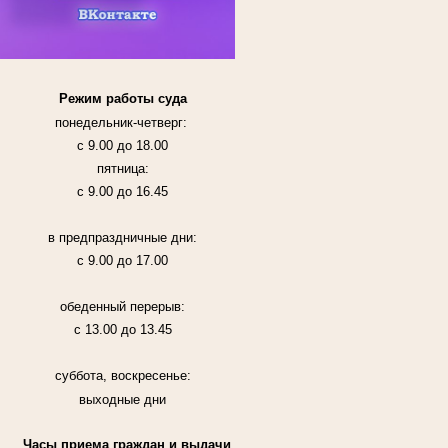
Режим работы суда
понедельник-четверг:
с 9.00 до 18.00
пятница:
с 9.00 до 16.45
в предпраздничные дни:
с 9.00 до 17.00
обеденный перерыв:
с 13.00 до 13.45
суббота, воскресенье:
выходные дни
Часы приема граждан и выдачи