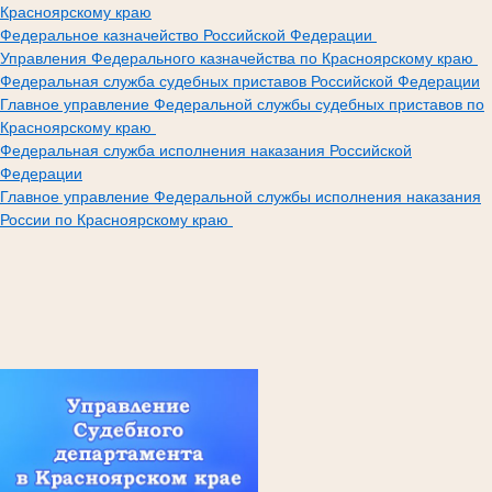
Красноярскому краю
Федеральное казначейство Российской Федерации
Управления Федерального казначейства по Красноярскому краю
Федеральная служба судебных приставов Российской Федерации
Главное управление Федеральной службы судебных приставов по
Красноярскому краю
Федеральная служба исполнения наказания Российской
Федерации
Главное управление Федеральной службы исполнения наказания
России по Красноярскому краю