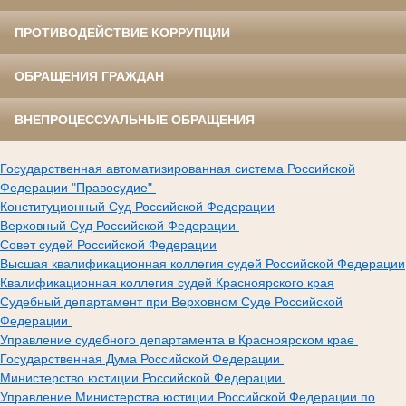
ПРОТИВОДЕЙСТВИЕ КОРРУПЦИИ
ОБРАЩЕНИЯ ГРАЖДАН
ВНЕПРОЦЕССУАЛЬНЫЕ ОБРАЩЕНИЯ
Государственная автоматизированная система Российской
Федерации "Правосудие"
Конституционный Суд Российской Федерации
Верховный Суд Российской Федерации
Совет судей Российской Федерации
Высшая квалификационная коллегия судей Российской Федерации
Квалификационная коллегия судей Красноярского края
Судебный департамент при Верховном Суде Российской
Федерации
Управление судебного департамента в Красноярском крае
Государственная Дума Российской Федерации
Министерство юстиции Российской Федерации
Управление Министерства юстиции Российской Федерации по