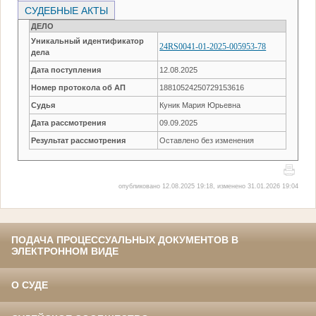
СУДЕБНЫЕ АКТЫ
ДЕЛО
Уникальный идентификатор
24RS0041-01-2025-005953-78
дела
Дата поступления
12.08.2025
Номер протокола об АП
18810524250729153616
Судья
Куник Мария Юрьевна
Дата рассмотрения
09.09.2025
Результат рассмотрения
Оставлено без изменения
опубликовано 12.08.2025 19:18, изменено 31.01.2026 19:04
ПОДАЧА ПРОЦЕССУАЛЬНЫХ ДОКУМЕНТОВ В
ЭЛЕКТРОННОМ ВИДЕ
О СУДЕ