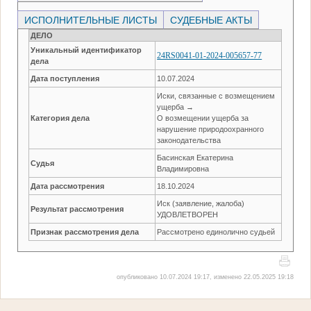
ИСПОЛНИТЕЛЬНЫЕ ЛИСТЫ
СУДЕБНЫЕ АКТЫ
ДЕЛО
Уникальный идентификатор
24RS0041-01-2024-005657-77
дела
Дата поступления
10.07.2024
Иски, связанные с возмещением
ущерба →
Категория дела
О возмещении ущерба за
нарушение природоохранного
законодательства
Басинская Екатерина
Судья
Владимировна
Дата рассмотрения
18.10.2024
Иск (заявление, жалоба)
Результат рассмотрения
УДОВЛЕТВОРЕН
Признак рассмотрения дела
Рассмотрено единолично судьей
опубликовано 10.07.2024 19:17, изменено 22.05.2025 19:18