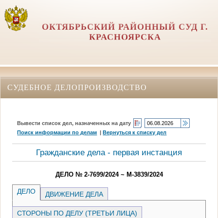
ОКТЯБРЬСКИЙ РАЙОННЫЙ СУД Г.
КРАСНОЯРСКА
СУДЕБНОЕ ДЕЛОПРОИЗВОДСТВО
Вывести список дел, назначенных на дату
Поиск информации по делам
|
Вернуться к списку дел
Гражданские дела - первая инстанция
ДЕЛО № 2-7699/2024 ~ М-3839/2024
ДЕЛО
ДВИЖЕНИЕ ДЕЛА
СТОРОНЫ ПО ДЕЛУ (ТРЕТЬИ ЛИЦА)