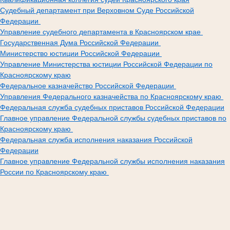
Судебный департамент при Верховном Суде Российской
Федерации
Управление судебного департамента в Красноярском крае
Государственная Дума Российской Федерации
Министерство юстиции Российской Федерации
Управление Министерства юстиции Российской Федерации по
Красноярскому краю
Федеральное казначейство Российской Федерации
Управления Федерального казначейства по Красноярскому краю
Федеральная служба судебных приставов Российской Федерации
Главное управление Федеральной службы судебных приставов по
Красноярскому краю
Федеральная служба исполнения наказания Российской
Федерации
Главное управление Федеральной службы исполнения наказания
России по Красноярскому краю