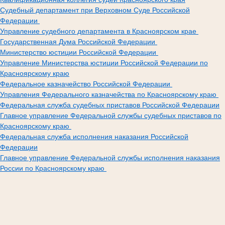
Судебный департамент при Верховном Суде Российской
Федерации
Управление судебного департамента в Красноярском крае
Государственная Дума Российской Федерации
Министерство юстиции Российской Федерации
Управление Министерства юстиции Российской Федерации по
Красноярскому краю
Федеральное казначейство Российской Федерации
Управления Федерального казначейства по Красноярскому краю
Федеральная служба судебных приставов Российской Федерации
Главное управление Федеральной службы судебных приставов по
Красноярскому краю
Федеральная служба исполнения наказания Российской
Федерации
Главное управление Федеральной службы исполнения наказания
России по Красноярскому краю