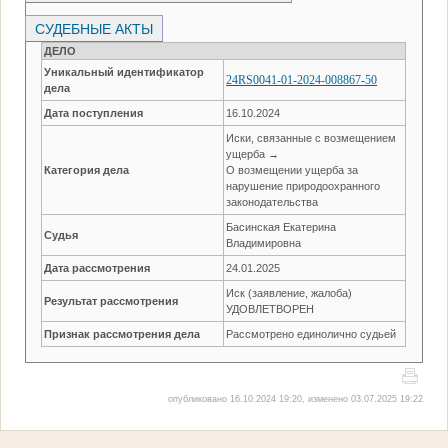
СУДЕБНЫЕ АКТЫ
ДЕЛО
Уникальный идентификатор
24RS0041-01-2024-008867-50
дела
Дата поступления
16.10.2024
Иски, связанные с возмещением
ущерба →
Категория дела
О возмещении ущерба за
нарушение природоохранного
законодательства
Басинская Екатерина
Судья
Владимировна
Дата рассмотрения
24.01.2025
Иск (заявление, жалоба)
Результат рассмотрения
УДОВЛЕТВОРЕН
Признак рассмотрения дела
Рассмотрено единолично судьей
опубликовано 16.10.2024 19:20, изменено 03.07.2025 19:22