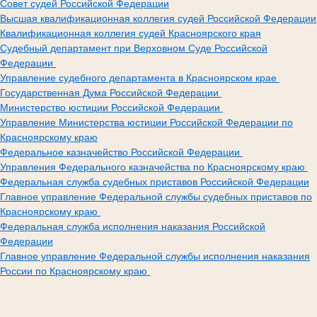
Совет судей Российской Федерации
Высшая квалификационная коллегия судей Российской Федерации
Квалификационная коллегия судей Красноярского края
Судебный департамент при Верховном Суде Российской
Федерации
Управление судебного департамента в Красноярском крае
Государственная Дума Российской Федерации
Министерство юстиции Российской Федерации
Управление Министерства юстиции Российской Федерации по
Красноярскому краю
Федеральное казначейство Российской Федерации
Управления Федерального казначейства по Красноярскому краю
Федеральная служба судебных приставов Российской Федерации
Главное управление Федеральной службы судебных приставов по
Красноярскому краю
Федеральная служба исполнения наказания Российской
Федерации
Главное управление Федеральной службы исполнения наказания
России по Красноярскому краю