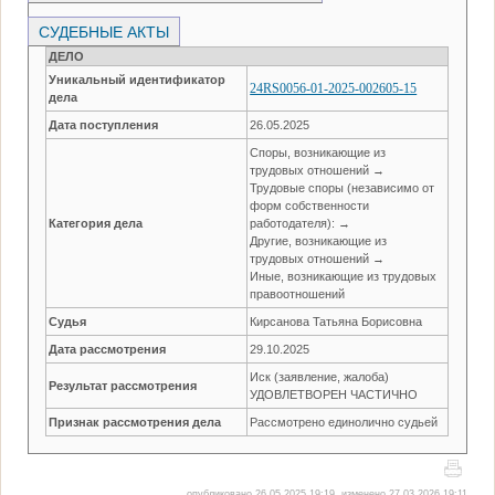
СУДЕБНЫЕ АКТЫ
ДЕЛО
Уникальный идентификатор
24RS0056-01-2025-002605-15
дела
Дата поступления
26.05.2025
Споры, возникающие из
трудовых отношений →
Трудовые споры (независимо от
форм собственности
Категория дела
работодателя): →
Другие, возникающие из
трудовых отношений →
Иные, возникающие из трудовых
правоотношений
Судья
Кирсанова Татьяна Борисовна
Дата рассмотрения
29.10.2025
Иск (заявление, жалоба)
Результат рассмотрения
УДОВЛЕТВОРЕН ЧАСТИЧНО
Признак рассмотрения дела
Рассмотрено единолично судьей
опубликовано 26.05.2025 19:19, изменено 27.03.2026 19:11