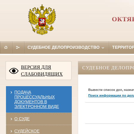
ОКТЯ
СУДЕБНОЕ ДЕЛОПРОИЗВОДСТВО
ТЕРРИТО
ВЕРСИЯ ДЛЯ
СУДЕБНОЕ ДЕЛОПР
СЛАБОВИДЯЩИХ
Вывести список дел, назна
ПОДАЧА
Поиск информации по дел
ПРОЦЕССУАЛЬНЫХ
ДОКУМЕНТОВ В
ЭЛЕКТРОННОМ ВИДЕ
О СУДЕ
СУДЕЙСКОЕ