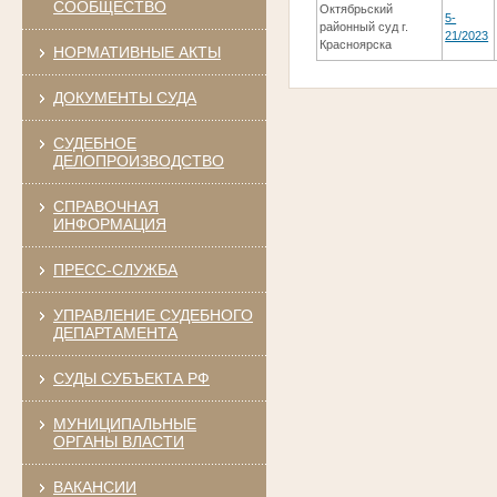
СООБЩЕСТВО
Октябрьский
5-
районный суд г.
21/2023
Красноярска
НОРМАТИВНЫЕ АКТЫ
ДОКУМЕНТЫ СУДА
СУДЕБНОЕ
ДЕЛОПРОИЗВОДСТВО
СПРАВОЧНАЯ
ИНФОРМАЦИЯ
ПРЕСС-СЛУЖБА
УПРАВЛЕНИЕ СУДЕБНОГО
ДЕПАРТАМЕНТА
СУДЫ СУБЪЕКТА РФ
МУНИЦИПАЛЬНЫЕ
ОРГАНЫ ВЛАСТИ
ВАКАНСИИ