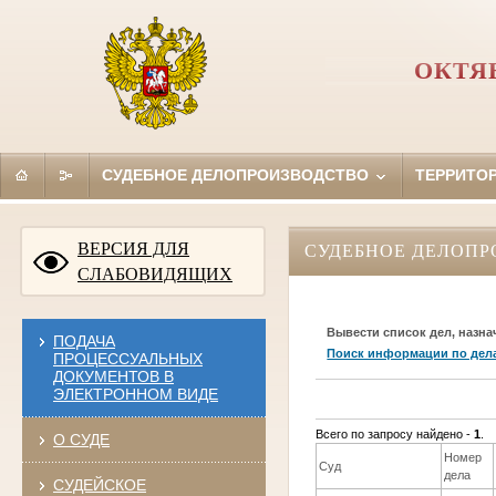
ОКТЯ
СУДЕБНОЕ ДЕЛОПРОИЗВОДСТВО
ТЕРРИТО
ВЕРСИЯ ДЛЯ
СУДЕБНОЕ ДЕЛОПР
СЛАБОВИДЯЩИХ
Вывести список дел, назна
ПОДАЧА
Поиск информации по дел
ПРОЦЕССУАЛЬНЫХ
ДОКУМЕНТОВ В
ЭЛЕКТРОННОМ ВИДЕ
Всего по запросу найдено -
1
.
О СУДЕ
Номер
Суд
дела
СУДЕЙСКОЕ