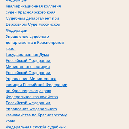
Федерации
Квалификационная коллегия
судей Красноярского края
Судебный департамент при
Верховном Суде Российской
Федерации
Управление судебного
департамента в Красноярском
крае
Государственная Дума
Российской Федерации
Министерство юстиции
Российской Федерации
Управление Министерства
юстиции Российской Федерации
по Красноярскому краю
Федеральное казначейство
Российской Федерации
Управления Федерального
казначейства по Красноярскому
краю
Федеральная служба судебных