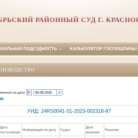
БРЬСКИЙ РАЙОННЫЙ СУД Г. КРАСНО
РИАЛЬНАЯ ПОДСУДНОСТЬ
КАЛЬКУЛЯТОР ГОСПОШЛИНЫ
ОИЗВОДСТВО
ченных на дату
ам
УИД: 24RS0041-01-2023-002318-87
Дата
Дата
Информация по делу
Судья
Решение
поступления
решения