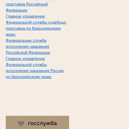
приставов Российской
Федерации
Главное управление
Федеральной службы судебных
приставов по Красноярскому
краю
Федеральная служба
исполнения наказания
Российской Федерации
Главное управление
Федеральной службы
исполнения наказания России
по Красноярскому краю