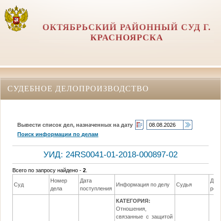
ОКТЯБРЬСКИЙ РАЙОННЫЙ СУД Г.
КРАСНОЯРСКА
СУДЕБНОЕ ДЕЛОПРОИЗВОДСТВО
Вывести список дел, назначенных на дату
Поиск информации по делам
УИД: 24RS0041-01-2018-000897-02
Всего по запросу найдено -
2
.
Номер
Дата
Дат
Суд
Информация по делу
Судья
дела
поступления
реш
КАТЕГОРИЯ:
Отношения,
связанные с защитой