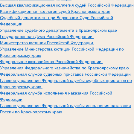
Высшая квалификационная коллегия судей Российской Федерации
Квалификационная коллегия судей Красноярского края
Судебный департамент при Верховном Суде Российской
Федерации
Управление судебного департамента в Красноярском крае
Государственная Дума Российской Федерации
Министерство юстиции Российской Федерации
Управление Министерства юстиции Российской Федерации по
Красноярскому краю
Федеральное казначейство Российской Федерации
Управления Федерального казначейства по Красноярскому краю
Федеральная служба судебных приставов Российской Федерации
Главное управление Федеральной службы судебных приставов по
Красноярскому краю
Федеральная служба исполнения наказания Российской
Федерации
Главное управление Федеральной службы исполнения наказания
России по Красноярскому краю