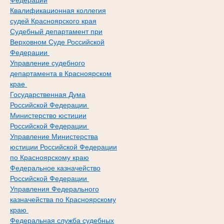
Федерации
Квалификационная коллегия
судей Красноярского края
Судебный департамент при
Верховном Суде Российской
Федерации
Управление судебного
департамента в Красноярском
крае
Государственная Дума
Российской Федерации
Министерство юстиции
Российской Федерации
Управление Министерства
юстиции Российской Федерации
по Красноярскому краю
Федеральное казначейство
Российской Федерации
Управления Федерального
казначейства по Красноярскому
краю
Федеральная служба судебных