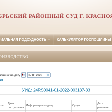
БРЬСКИЙ РАЙОННЫЙ СУД Г. КРАСНО
РИАЛЬНАЯ ПОДСУДНОСТЬ
КАЛЬКУЛЯТОР ГОСПОШЛИНЫ
ОИЗВОДСТВО
ченных на дату
ам
УИД: 24RS0041-01-2022-003187-83
Дата
Дата
ела
Информация по делу
Судья
поступления
решения