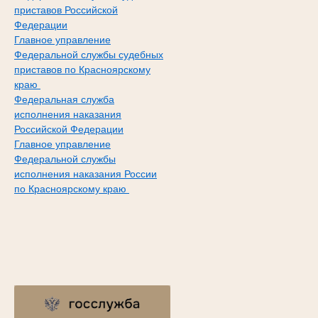
приставов Российской
Федерации
Главное управление
Федеральной службы судебных
приставов по Красноярскому
краю
Федеральная служба
исполнения наказания
Российской Федерации
Главное управление
Федеральной службы
исполнения наказания России
по Красноярскому краю