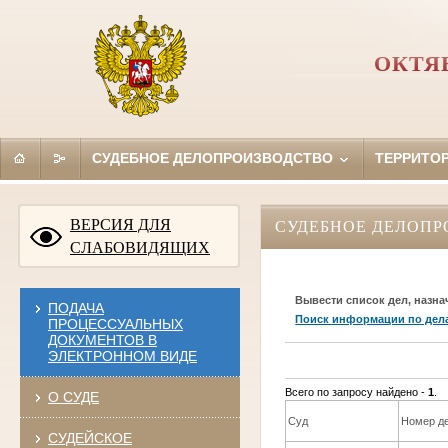
ОКТЯ
СУДЕБНОЕ ДЕЛОПРОИЗВОДСТВО
ТЕРРИТО
ВЕРСИЯ ДЛЯ
СУДЕБНОЕ ДЕЛОПР
СЛАБОВИДЯЩИХ
Вывести список дел, назна
ПОДАЧА
Поиск информации по дел
ПРОЦЕССУАЛЬНЫХ
ДОКУМЕНТОВ В
ЭЛЕКТРОННОМ ВИДЕ
Всего по запросу найдено -
1
.
О СУДЕ
Суд
Номер д
СУДЕЙСКОЕ