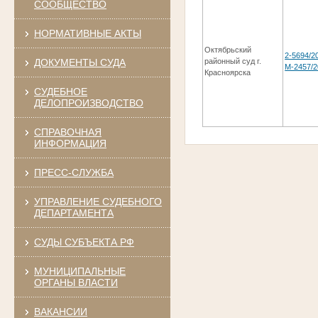
СООБЩЕСТВО
НОРМАТИВНЫЕ АКТЫ
Октябрьский
2-5694/2
ДОКУМЕНТЫ СУДА
районный суд г.
М-2457/2
Красноярска
СУДЕБНОЕ
ДЕЛОПРОИЗВОДСТВО
СПРАВОЧНАЯ
ИНФОРМАЦИЯ
ПРЕСС-СЛУЖБА
УПРАВЛЕНИЕ СУДЕБНОГО
ДЕПАРТАМЕНТА
СУДЫ СУБЪЕКТА РФ
МУНИЦИПАЛЬНЫЕ
ОРГАНЫ ВЛАСТИ
ВАКАНСИИ