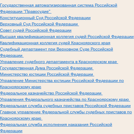
Государственная автоматизированная система Российской
Федерации "Правосудие"
Конституционный Суд Российской Федерации
Верховный Суд Российской Федерации
Совет судей Российской Федерации
Высшая квалификационная коллегия судей Российской Федерации
Квалификационная коллегия судей Красноярского края
Судебный департамент при Верховном Суде Российской
Федерации
Управление судебного департамента в Красноярском крае
Государственная Дума Российской Федерации
Министерство юстиции Российской Федерации
Управление Министерства юстиции Российской Федерации по
Красноярскому краю
Федеральное казначейство Российской Федерации
Управления Федерального казначейства по Красноярскому краю
Федеральная служба судебных приставов Российской Федерации
Главное управление Федеральной службы судебных приставов по
Красноярскому краю
Федеральная служба исполнения наказания Российской
Федерации