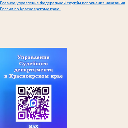
Главное управление Федеральной службы исполнения наказания
России по Красноярскому краю