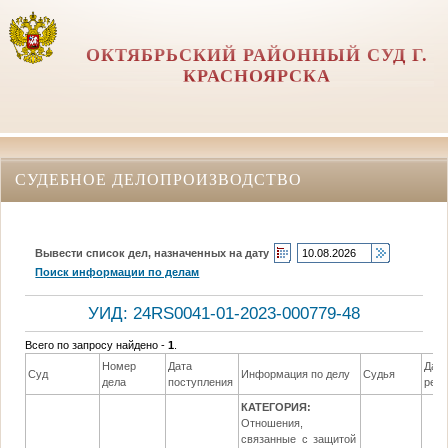
ОКТЯБРЬСКИЙ РАЙОННЫЙ СУД Г.
КРАСНОЯРСКА
СУДЕБНОЕ ДЕЛОПРОИЗВОДСТВО
Вывести список дел, назначенных на дату
Поиск информации по делам
УИД: 24RS0041-01-2023-000779-48
Всего по запросу найдено -
1
.
Номер
Дата
Дат
Суд
Информация по делу
Судья
дела
поступления
реш
КАТЕГОРИЯ:
Отношения,
связанные с защитой