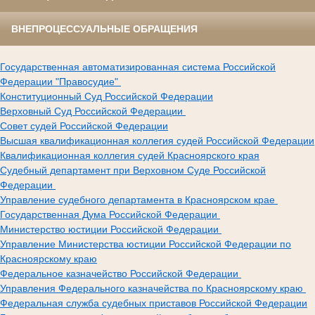
ВНЕПРОЦЕССУАЛЬНЫЕ ОБРАЩЕНИЯ
Государственная автоматизированная система Российской
Федерации "Правосудие"
Конституционный Суд Российской Федерации
Верховный Суд Российской Федерации
Совет судей Российской Федерации
Высшая квалификационная коллегия судей Российской Федерации
Квалификационная коллегия судей Красноярского края
Судебный департамент при Верховном Суде Российской
Федерации
Управление судебного департамента в Красноярском крае
Государственная Дума Российской Федерации
Министерство юстиции Российской Федерации
Управление Министерства юстиции Российской Федерации по
Красноярскому краю
Федеральное казначейство Российской Федерации
Управления Федерального казначейства по Красноярскому краю
Федеральная служба судебных приставов Российской Федерации