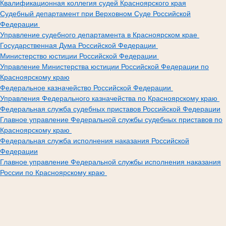
Квалификационная коллегия судей Красноярского края
Судебный департамент при Верховном Суде Российской
Федерации
Управление судебного департамента в Красноярском крае
Государственная Дума Российской Федерации
Министерство юстиции Российской Федерации
Управление Министерства юстиции Российской Федерации по
Красноярскому краю
Федеральное казначейство Российской Федерации
Управления Федерального казначейства по Красноярскому краю
Федеральная служба судебных приставов Российской Федерации
Главное управление Федеральной службы судебных приставов по
Красноярскому краю
Федеральная служба исполнения наказания Российской
Федерации
Главное управление Федеральной службы исполнения наказания
России по Красноярскому краю