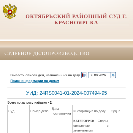
ОКТЯБРЬСКИЙ РАЙОННЫЙ СУД Г.
КРАСНОЯРСКА
СУДЕБНОЕ ДЕЛОПРОИЗВОДСТВО
Вывести список дел, назначенных на дату
Поиск информации по делам
УИД: 24RS0041-01-2024-007494-95
Всего по запросу найдено -
2
.
Дата
Суд
Номер дела
Информация по делу
Судья
поступления
КАТЕГОРИЯ:
Споры,
связанные с
земельными