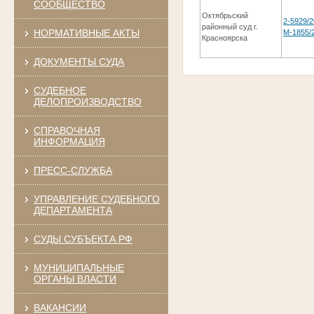
СООБЩЕСТВО
Октябрьский
2-5929/2
районный суд г.
НОРМАТИВНЫЕ АКТЫ
М-1855/
Красноярска
ДОКУМЕНТЫ СУДА
СУДЕБНОЕ
ДЕЛОПРОИЗВОДСТВО
СПРАВОЧНАЯ
ИНФОРМАЦИЯ
ПРЕСС-СЛУЖБА
УПРАВЛЕНИЕ СУДЕБНОГО
ДЕПАРТАМЕНТА
СУДЫ СУБЪЕКТА РФ
МУНИЦИПАЛЬНЫЕ
ОРГАНЫ ВЛАСТИ
ВАКАНСИИ