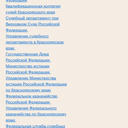
Федерации
Квалификационная коллегия
судей Красноярского края
Судебный департамент при
Верховном Суде Российской
Федерации
Управление судебного
департамента в Красноярском
крае
Государственная Дума
Российской Федерации
Министерство юстиции
Российской Федерации
Управление Министерства
юстиции Российской Федерации
по Красноярскому краю
Федеральное казначейство
Российской Федерации
Управления Федерального
казначейства по Красноярскому
краю
Федеральная служба судебных