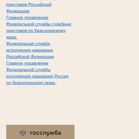
приставов Российской
Федерации
Главное управление
Федеральной службы судебных
приставов по Красноярскому
краю
Федеральная служба
исполнения наказания
Российской Федерации
Главное управление
Федеральной службы
исполнения наказания России
по Красноярскому краю