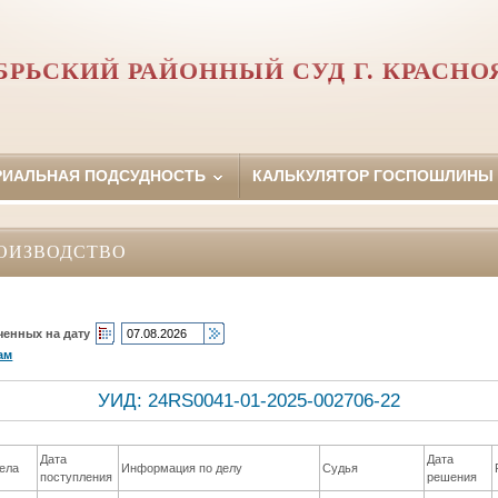
БРЬСКИЙ РАЙОННЫЙ СУД Г. КРАСНО
РИАЛЬНАЯ ПОДСУДНОСТЬ
КАЛЬКУЛЯТОР ГОСПОШЛИНЫ
ОИЗВОДСТВО
ченных на дату
ам
УИД: 24RS0041-01-2025-002706-22
Дата
Дата
ела
Информация по делу
Судья
поступления
решения