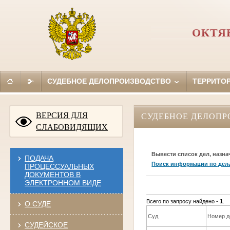
ОКТЯ
СУДЕБНОЕ ДЕЛОПРОИЗВОДСТВО
ТЕРРИТО
ВЕРСИЯ ДЛЯ
СУДЕБНОЕ ДЕЛОПР
СЛАБОВИДЯЩИХ
Вывести список дел, назна
ПОДАЧА
Поиск информации по дел
ПРОЦЕССУАЛЬНЫХ
ДОКУМЕНТОВ В
ЭЛЕКТРОННОМ ВИДЕ
Всего по запросу найдено -
1
.
О СУДЕ
Суд
Номер д
СУДЕЙСКОЕ