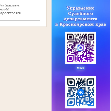
Иск (заявление,
жалоба)
УДОВЛЕТВОРЕН