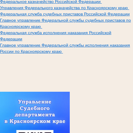
Федеральное казначейство Российской Федерации
Управления Федерального казначейства по Красноярскому краю
Федеральная служба судебных приставов Российской Федерации
Главное управление Федеральной службы судебных приставов по
Красноярскому краю
Федеральная служба исполнения наказания Российской
Федерации
Главное управление Федеральной службы исполнения наказания
России по Красноярскому краю