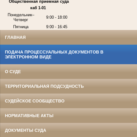
Общественная приемная суда
каб 1-01
Понедельник–
9:00 - 18:00
Четверг
Пятница
9:00 - 16:45
ГЛАВНАЯ
ПОДАЧА ПРОЦЕССУАЛЬНЫХ ДОКУМЕНТОВ В
ЭЛЕКТРОННОМ ВИДЕ
О СУДЕ
ТЕРРИТОРИАЛЬНАЯ ПОДСУДНОСТЬ
СУДЕЙСКОЕ СООБЩЕСТВО
НОРМАТИВНЫЕ АКТЫ
ДОКУМЕНТЫ СУДА