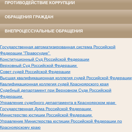
ПРОТИВОДЕЙСТВИЕ КОРРУПЦИИ
ОБРАЩЕНИЯ ГРАЖДАН
ВНЕПРОЦЕССУАЛЬНЫЕ ОБРАЩЕНИЯ
Государственная автоматизированная система Российской
Федерации "Правосудие"
Конституционный Суд Российской Федерации
Верховный Суд Российской Федерации
Совет судей Российской Федерации
Высшая квалификационная коллегия судей Российской Федерации
Квалификационная коллегия судей Красноярского края
Судебный департамент при Верховном Суде Российской
Федерации
Управление судебного департамента в Красноярском крае
Государственная Дума Российской Федерации
Министерство юстиции Российской Федерации
Управление Министерства юстиции Российской Федерации по
Красноярскому краю