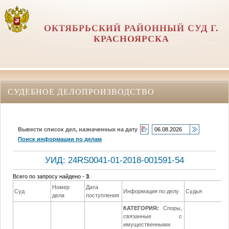
ОКТЯБРЬСКИЙ РАЙОННЫЙ СУД Г.
КРАСНОЯРСКА
СУДЕБНОЕ ДЕЛОПРОИЗВОДСТВО
Вывести список дел, назначенных на дату
Поиск информации по делам
УИД: 24RS0041-01-2018-001591-54
Всего по запросу найдено -
3
.
Номер
Дата
Суд
Информация по делу
Судья
дела
поступления
КАТЕГОРИЯ:
Споры,
связанные с
имущественными