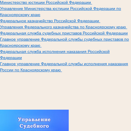
Министерство юстиции Российской Федерации
Управление Министерства юстиции Российской Федерации по
Красноярскому краю
Федеральное казначейство Российской Федерации
Управления Федерального казначейства по Красноярскому краю
Федеральная служба судебных приставов Российской Федерации
Главное управление Федеральной службы судебных приставов по
Красноярскому краю
Федеральная служба исполнения наказания Российской
Федерации
Главное управление Федеральной службы исполнения наказания
России по Красноярскому краю