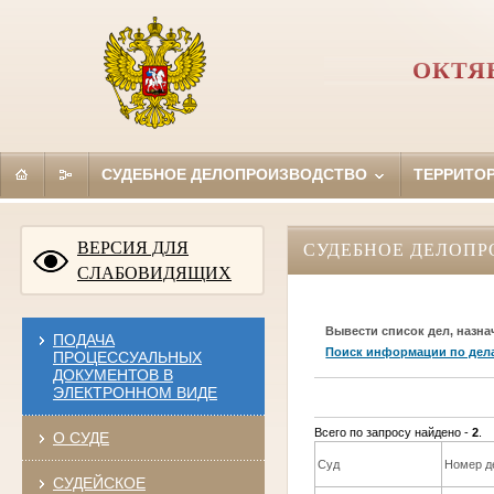
ОКТЯ
СУДЕБНОЕ ДЕЛОПРОИЗВОДСТВО
ТЕРРИТО
ВЕРСИЯ ДЛЯ
СУДЕБНОЕ ДЕЛОПР
СЛАБОВИДЯЩИХ
Вывести список дел, назна
ПОДАЧА
Поиск информации по дел
ПРОЦЕССУАЛЬНЫХ
ДОКУМЕНТОВ В
ЭЛЕКТРОННОМ ВИДЕ
Всего по запросу найдено -
2
.
О СУДЕ
Суд
Номер д
СУДЕЙСКОЕ