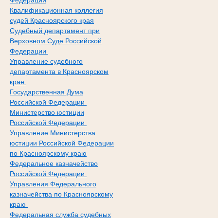
Федерации
Квалификационная коллегия
судей Красноярского края
Судебный департамент при
Верховном Суде Российской
Федерации
Управление судебного
департамента в Красноярском
крае
Государственная Дума
Российской Федерации
Министерство юстиции
Российской Федерации
Управление Министерства
юстиции Российской Федерации
по Красноярскому краю
Федеральное казначейство
Российской Федерации
Управления Федерального
казначейства по Красноярскому
краю
Федеральная служба судебных