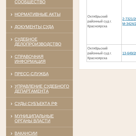
СООБЩЕСТВО
НОРМАТИВНЫЕ АКТЫ
Октябрьский
2-7321/2
районный суд г.
М-3424/
ДОКУМЕНТЫ СУДА
Красноярска
СУДЕБНОЕ
ДЕЛОПРОИЗВОДСТВО
Октябрьский
районный суд г.
13-649/2
СПРАВОЧНАЯ
Красноярска
ИНФОРМАЦИЯ
ПРЕСС-СЛУЖБА
УПРАВЛЕНИЕ СУДЕБНОГО
ДЕПАРТАМЕНТА
СУДЫ СУБЪЕКТА РФ
МУНИЦИПАЛЬНЫЕ
ОРГАНЫ ВЛАСТИ
ВАКАНСИИ