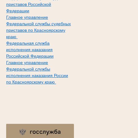
приставов Российской
Федерации
Главное управление
Федеральной службы судебных
приставов по Красноярскому
краю
Федеральная служба
исполнения наказания
Российской Федерации
Главное управление
Федеральной службы
исполнения наказания России
по Красноярскому краю