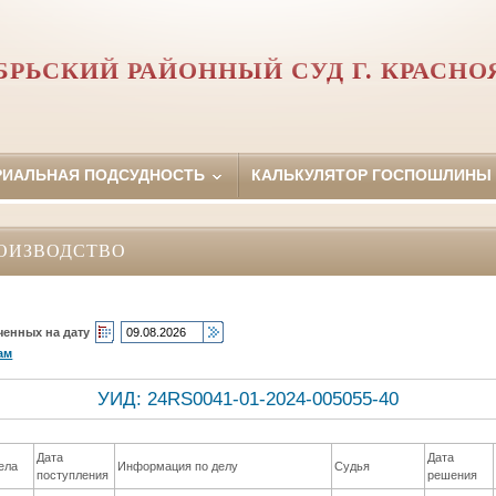
БРЬСКИЙ РАЙОННЫЙ СУД Г. КРАСНО
РИАЛЬНАЯ ПОДСУДНОСТЬ
КАЛЬКУЛЯТОР ГОСПОШЛИНЫ
ОИЗВОДСТВО
ченных на дату
ам
УИД: 24RS0041-01-2024-005055-40
Дата
Дата
ела
Информация по делу
Судья
поступления
решения