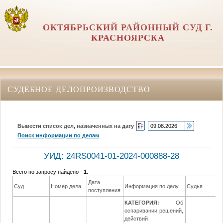
ОКТЯБРЬСКИЙ РАЙОННЫЙ СУД Г.
КРАСНОЯРСКА
СУДЕБНОЕ ДЕЛОПРОИЗВОДСТВО
Вывести список дел, назначенных на дату
Поиск информации по делам
УИД: 24RS0041-01-2024-000888-28
Всего по запросу найдено -
1
.
Дата
Суд
Номер дела
Информация по делу
Судья
поступления
КАТЕГОРИЯ:
Об
оспаривании решений,
действий