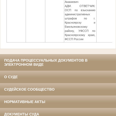
Акакиевич
АДМ. ОТВЕТЧИК:
ОСП по взысканию
административных
штрафов по г.
Красноярску и
Емельяновскому
району, УФССП по
Красноярскому краю,
ФССП России
ПОДАЧА ПРОЦЕССУАЛЬНЫХ ДОКУМЕНТОВ В
ЭЛЕКТРОННОМ ВИДЕ
О СУДЕ
СУДЕЙСКОЕ СООБЩЕСТВО
НОРМАТИВНЫЕ АКТЫ
ДОКУМЕНТЫ СУДА