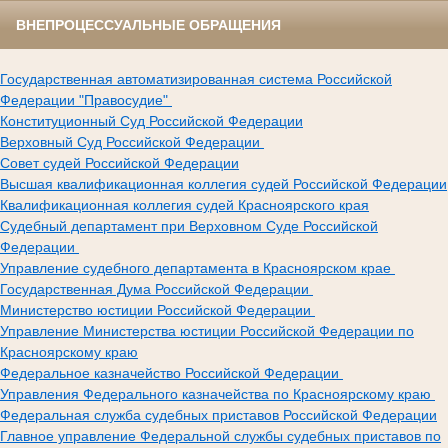
ВНЕПРОЦЕССУАЛЬНЫЕ ОБРАЩЕНИЯ
Государственная автоматизированная система Российской
Федерации "Правосудие"
Конституционный Суд Российской Федерации
Верховный Суд Российской Федерации
Совет судей Российской Федерации
Высшая квалификационная коллегия судей Российской Федерации
Квалификационная коллегия судей Красноярского края
Судебный департамент при Верховном Суде Российской
Федерации
Управление судебного департамента в Красноярском крае
Государственная Дума Российской Федерации
Министерство юстиции Российской Федерации
Управление Министерства юстиции Российской Федерации по
Красноярскому краю
Федеральное казначейство Российской Федерации
Управления Федерального казначейства по Красноярскому краю
Федеральная служба судебных приставов Российской Федерации
Главное управление Федеральной службы судебных приставов по