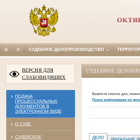
ОКТЯ
СУДЕБНОЕ ДЕЛОПРОИЗВОДСТВО
ТЕРРИТО
ВЕРСИЯ ДЛЯ
СУДЕБНОЕ ДЕЛОПР
СЛАБОВИДЯЩИХ
Вывести список дел, назна
ПОДАЧА
Поиск информации по дел
ПРОЦЕССУАЛЬНЫХ
ДОКУМЕНТОВ В
ЭЛЕКТРОННОМ ВИДЕ
О СУДЕ
СУДЕЙСКОЕ
ДЕЛО
ДВИЖЕНИЕ Д