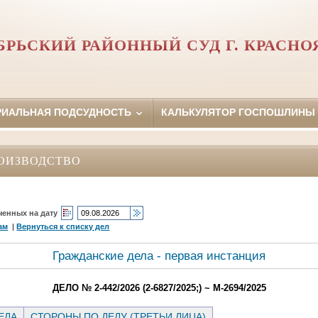
БРЬСКИЙ РАЙОННЫЙ СУД Г. КРАСНО
РИАЛЬНАЯ ПОДСУДНОСТЬ
КАЛЬКУЛЯТОР ГОСПОШЛИНЫ
ОИЗВОДСТВО
ченных на дату
ам
|
Вернуться к списку дел
Гражданские дела - первая инстанция
ДЕЛО № 2-442/2026 (2-6827/2025;) ~ М-2694/2025
ЕЛА
СТОРОНЫ ПО ДЕЛУ (ТРЕТЬИ ЛИЦА)