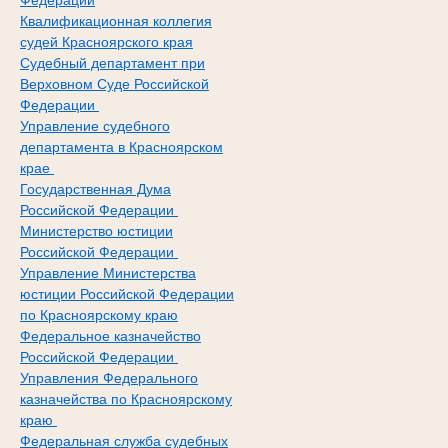
Федерации
Квалификационная коллегия
судей Красноярского края
Судебный департамент при
Верховном Суде Российской
Федерации
Управление судебного
департамента в Красноярском
крае
Государственная Дума
Российской Федерации
Министерство юстиции
Российской Федерации
Управление Министерства
юстиции Российской Федерации
по Красноярскому краю
Федеральное казначейство
Российской Федерации
Управления Федерального
казначейства по Красноярскому
краю
Федеральная служба судебных