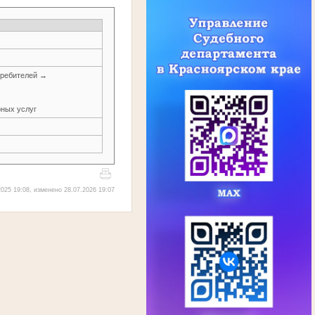
требителей →
рных услуг
025 19:08, изменено 28.07.2026 19:07