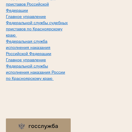
приставов Российской
Федерации
Главное управление
Федеральной службы судебных
приставов по Красноярскому
краю
Федеральная служба
исполнения наказания
Российской Федерации
Главное управление
Федеральной службы
исполнения наказания России
по Красноярскому краю