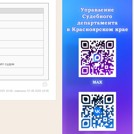
ят судом
025 19:08, изменено 07.08.2026 19:06