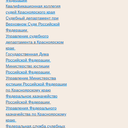
Федерации
Квалификационная коллегия
судей Красноярского края
Судебный департамент при
Верховном Суде Российской
Федерации
Управление судебного
департамента в Красноярском
крае
Государственная Дума
Российской Федерации
Министерство юстиции
Российской Федерации
Управление Министерства
юстиции Российской Федерации
по Красноярскому краю
Федеральное казначейство
Российской Федерации
Управления Федерального
казначейства по Красноярскому
краю
Федеральная служба судебных