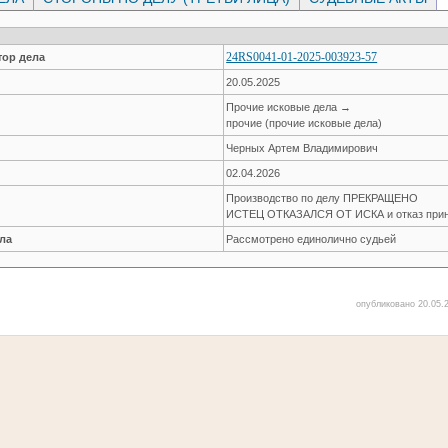
24RS0041-01-2025-003923-57
ор дела
20.05.2025
Прочие исковые дела →
прочие (прочие исковые дела)
Черных Артем Владимирович
02.04.2026
Производство по делу ПРЕКРАЩЕНО
ИСТЕЦ ОТКАЗАЛСЯ ОТ ИСКА и отказ прин
ла
Рассмотрено единолично судьей
опубликовано 20.05.2