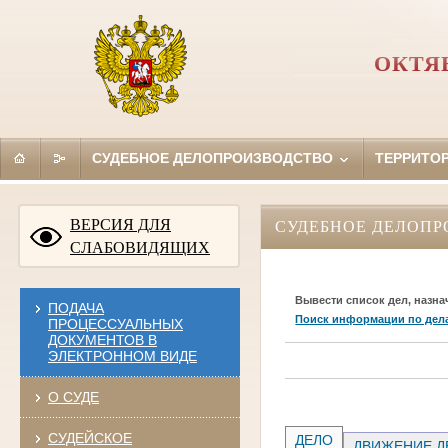
ОКТЯ
СУДЕБНОЕ ДЕЛОПРОИЗВОДСТВО
ТЕРРИТО
ВЕРСИЯ ДЛЯ
СУДЕБНОЕ ДЕЛОПР
СЛАБОВИДЯЩИХ
Вывести список дел, назна
ПОДАЧА
Поиск информации по дел
ПРОЦЕССУАЛЬНЫХ
ДОКУМЕНТОВ В
ЭЛЕКТРОННОМ ВИДЕ
О СУДЕ
СУДЕЙСКОЕ
ДЕЛО
ДВИЖЕНИЕ Д