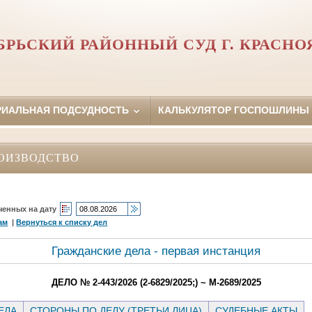
БРЬСКИЙ РАЙОННЫЙ СУД Г. КРАСНО
РИАЛЬНАЯ ПОДСУДНОСТЬ
КАЛЬКУЛЯТОР ГОСПОШЛИНЫ
ОИЗВОДСТВО
ченных на дату
ам
|
Вернуться к списку дел
Гражданские дела - первая инстанция
ДЕЛО № 2-443/2026 (2-6829/2025;) ~ М-2689/2025
ЕЛА
СТОРОНЫ ПО ДЕЛУ (ТРЕТЬИ ЛИЦА)
СУДЕБНЫЕ АКТЫ