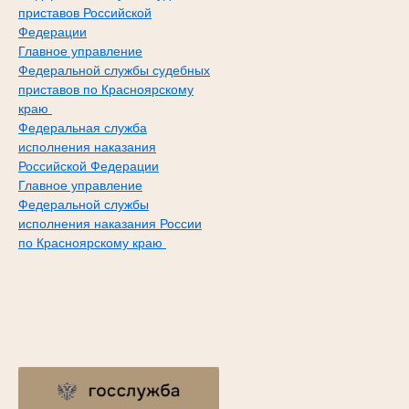
приставов Российской
Федерации
Главное управление
Федеральной службы судебных
приставов по Красноярскому
краю
Федеральная служба
исполнения наказания
Российской Федерации
Главное управление
Федеральной службы
исполнения наказания России
по Красноярскому краю