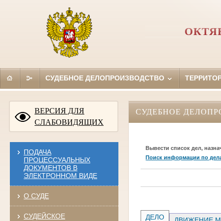
ОКТЯ
СУДЕБНОЕ ДЕЛОПРОИЗВОДСТВО
ТЕРРИТО
ВЕРСИЯ ДЛЯ
СУДЕБНОЕ ДЕЛОПР
СЛАБОВИДЯЩИХ
Вывести список дел, назна
ПОДАЧА
Поиск информации по дел
ПРОЦЕССУАЛЬНЫХ
ДОКУМЕНТОВ В
ЭЛЕКТРОННОМ ВИДЕ
О СУДЕ
СУДЕЙСКОЕ
ДЕЛО
ДВИЖЕНИЕ М