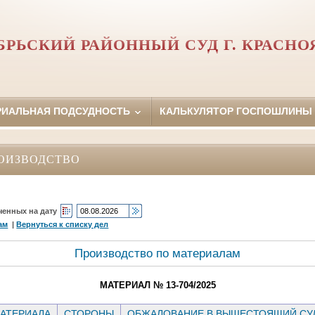
БРЬСКИЙ РАЙОННЫЙ СУД Г. КРАСНО
РИАЛЬНАЯ ПОДСУДНОСТЬ
КАЛЬКУЛЯТОР ГОСПОШЛИНЫ
ОИЗВОДСТВО
ченных на дату
ам
|
Вернуться к списку дел
Производство по материалам
МАТЕРИАЛ № 13-704/2025
АТЕРИАЛА
СТОРОНЫ
ОБЖАЛОВАНИЕ В ВЫШЕСТОЯЩИЙ СУ