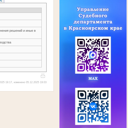
нения решений и иные в
водства
025 19:17, изменено 05.12.2025 19:03