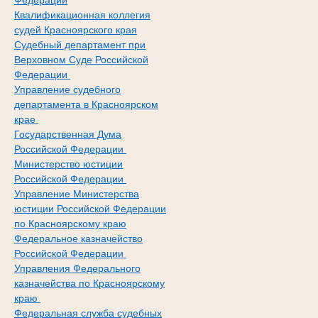
Федерации
Квалификационная коллегия
судей Красноярского края
Судебный департамент при
Верховном Суде Российской
Федерации
Управление судебного
департамента в Красноярском
крае
Государственная Дума
Российской Федерации
Министерство юстиции
Российской Федерации
Управление Министерства
юстиции Российской Федерации
по Красноярскому краю
Федеральное казначейство
Российской Федерации
Управления Федерального
казначейства по Красноярскому
краю
Федеральная служба судебных