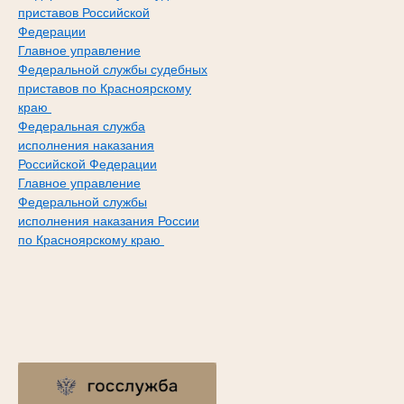
приставов Российской
Федерации
Главное управление
Федеральной службы судебных
приставов по Красноярскому
краю
Федеральная служба
исполнения наказания
Российской Федерации
Главное управление
Федеральной службы
исполнения наказания России
по Красноярскому краю