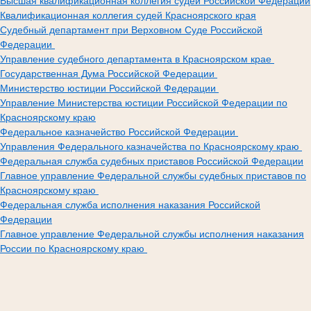
Высшая квалификационная коллегия судей Российской Федерации
Квалификационная коллегия судей Красноярского края
Судебный департамент при Верховном Суде Российской
Федерации
Управление судебного департамента в Красноярском крае
Государственная Дума Российской Федерации
Министерство юстиции Российской Федерации
Управление Министерства юстиции Российской Федерации по
Красноярскому краю
Федеральное казначейство Российской Федерации
Управления Федерального казначейства по Красноярскому краю
Федеральная служба судебных приставов Российской Федерации
Главное управление Федеральной службы судебных приставов по
Красноярскому краю
Федеральная служба исполнения наказания Российской
Федерации
Главное управление Федеральной службы исполнения наказания
России по Красноярскому краю