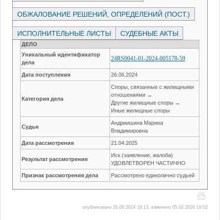
ОБЖАЛОВАНИЕ РЕШЕНИЙ, ОПРЕДЕЛЕНИЙ (ПОСТ.)
ИСПОЛНИТЕЛЬНЫЕ ЛИСТЫ
СУДЕБНЫЕ АКТЫ
ДЕЛО
Уникальный идентификатор
24RS0041-01-2024-005178-59
дела
Дата поступления
26.06.2024
Споры, связанные с жилищными
отношениями →
Категория дела
Другие жилищные споры →
Иные жилищные споры
Андриишина Марина
Судья
Владимировна
Дата рассмотрения
21.04.2025
Иск (заявление, жалоба)
Результат рассмотрения
УДОВЛЕТВОРЕН ЧАСТИЧНО
Признак рассмотрения дела
Рассмотрено единолично судьей
опубликовано 26.06.2024 19:13, изменено 05.02.2026 19:02