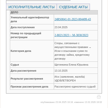
ИСПОЛНИТЕЛЬНЫЕ ЛИСТЫ
СУДЕБНЫЕ АКТЫ
ДЕЛО
Уникальный идентификатор
24RS0041-01-2023-004499-43
дела
Дата поступления
23.04.2025
Номер по предыдущей
2-8021/2023 ~ М-3830/2023
регистрации
Споры, связанные с
имущественными правами →
Категория дела
Иски о взыскании сумм по
договору займа, кредитному
договору
Судья
Щетинкина Елена Юрьевна
Дата рассмотрения
13.10.2025
Иск (заявление, жалоба)
Результат рассмотрения
УДОВЛЕТВОРЕН
Признак рассмотрения дела
Рассмотрено единолично судьей
опубликовано 23.04.2025 19:18, изменено 13.02.2026 19:02