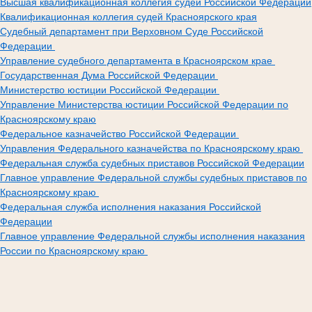
Высшая квалификационная коллегия судей Российской Федерации
Квалификационная коллегия судей Красноярского края
Судебный департамент при Верховном Суде Российской
Федерации
Управление судебного департамента в Красноярском крае
Государственная Дума Российской Федерации
Министерство юстиции Российской Федерации
Управление Министерства юстиции Российской Федерации по
Красноярскому краю
Федеральное казначейство Российской Федерации
Управления Федерального казначейства по Красноярскому краю
Федеральная служба судебных приставов Российской Федерации
Главное управление Федеральной службы судебных приставов по
Красноярскому краю
Федеральная служба исполнения наказания Российской
Федерации
Главное управление Федеральной службы исполнения наказания
России по Красноярскому краю