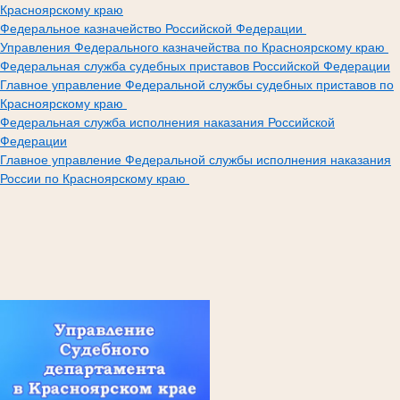
Красноярскому краю
Федеральное казначейство Российской Федерации
Управления Федерального казначейства по Красноярскому краю
Федеральная служба судебных приставов Российской Федерации
Главное управление Федеральной службы судебных приставов по
Красноярскому краю
Федеральная служба исполнения наказания Российской
Федерации
Главное управление Федеральной службы исполнения наказания
России по Красноярскому краю