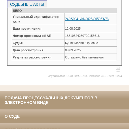
СУДЕБНЫЕ АКТЫ
ДЕЛО
Уникальный идентификатор
24RS0041-01-2025-005953-78
дела
Дата поступления
12.08.2025
Номер протокола об АП
18810524250729153616
Судья
Куник Мария Юрьевна
Дата рассмотрения
09.09.2025
Результат рассмотрения
Оставлено без изменения
опубликовано 12.08.2025 19:18, изменено 31.01.2026 19:04
ПОДАЧА ПРОЦЕССУАЛЬНЫХ ДОКУМЕНТОВ В
ЭЛЕКТРОННОМ ВИДЕ
О СУДЕ