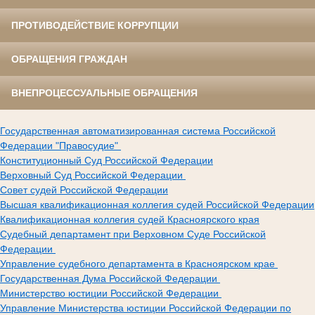
ПРОТИВОДЕЙСТВИЕ КОРРУПЦИИ
ОБРАЩЕНИЯ ГРАЖДАН
ВНЕПРОЦЕССУАЛЬНЫЕ ОБРАЩЕНИЯ
Государственная автоматизированная система Российской
Федерации "Правосудие"
Конституционный Суд Российской Федерации
Верховный Суд Российской Федерации
Совет судей Российской Федерации
Высшая квалификационная коллегия судей Российской Федерации
Квалификационная коллегия судей Красноярского края
Судебный департамент при Верховном Суде Российской
Федерации
Управление судебного департамента в Красноярском крае
Государственная Дума Российской Федерации
Министерство юстиции Российской Федерации
Управление Министерства юстиции Российской Федерации по