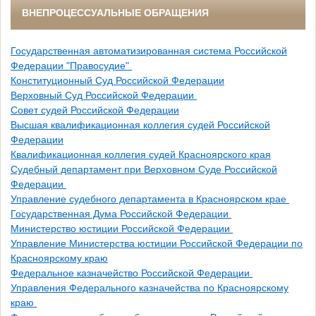
ВНЕПРОЦЕССУАЛЬНЫЕ ОБРАЩЕНИЯ
Государственная автоматизированная система Российской
Федерации "Правосудие"
Конституционный Суд Российской Федерации
Верховный Суд Российской Федерации
Совет судей Российской Федерации
Высшая квалификационная коллегия судей Российской
Федерации
Квалификационная коллегия судей Красноярского края
Судебный департамент при Верховном Суде Российской
Федерации
Управление судебного департамента в Красноярском крае
Государственная Дума Российской Федерации
Министерство юстиции Российской Федерации
Управление Министерства юстиции Российской Федерации по
Красноярскому краю
Федеральное казначейство Российской Федерации
Управления Федерального казначейства по Красноярскому
краю