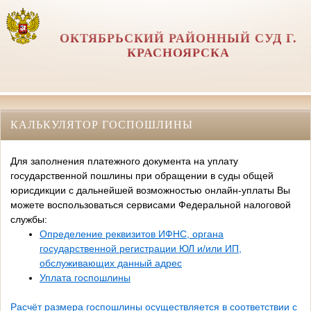
ОКТЯБРЬСКИЙ РАЙОННЫЙ СУД Г.
КРАСНОЯРСКА
КАЛЬКУЛЯТОР ГОСПОШЛИНЫ
Для заполнения платежного документа на уплату
государственной пошлины при обращении в суды общей
юрисдикции с дальнейшей возможностью онлайн-уплаты Вы
можете воспользоваться сервисами Федеральной налоговой
службы:
Определение реквизитов ИФНС, органа
государственной регистрации ЮЛ и/или ИП,
обслуживающих данный адрес
Уплата госпошлины
Расчёт размера госпошлины осуществляется в соответствии с