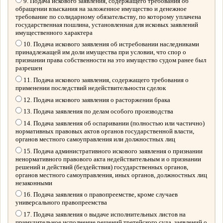
9. Подача искового заявления, содержащего требования об
обращении взыскания на заложенное имущество и денежное
требование по солидарному обязательству, по которому уплачена
государственная пошлина, установленная для исковых заявлений
имущественного характера
10. Подача искового заявления об истребовании наследниками
принадлежащей им доли имущества при условии, что спор о
признании права собственности на это имущество судом ранее был
разрешен
11. Подача искового заявления, содержащего требования о
применении последствий недействительности сделок
12. Подача искового заявления о расторжении брака
13. Подача заявления по делам особого производства
14. Подача заявления об оспаривании (полностью или частично)
нормативных правовых актов органов государственной власти,
органов местного самоуправления или должностных лиц
15. Подача административного искового заявления о признании
ненормативного правового акта недействительным и о признании
решений и действий (бездействия) государственных органов,
органов местного самоуправления, иных органов, должностных лиц
незаконными
16. Подача заявления о правопреемстве, кроме случаев
универсального правопреемства
17. Подача заявления о выдаче исполнительных листов на
принудительное исполнение решений третейского суда, заявлений о