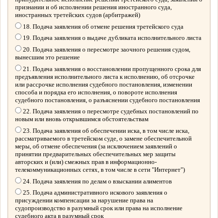
признании и об исполнении решения иностранного суда,
иностранных третейских судов (арбитражей)
18. Подача заявления об отмене решения третейского суда
19. Подача заявления о выдаче дубликата исполнительного листа
20. Подача заявления о пересмотре заочного решения судом,
вынесшим это решение
21. Подача заявления о восстановлении пропущенного срока для
предъявления исполнительного листа к исполнению, об отсрочке
или рассрочке исполнения судебного постановления, изменении
способа и порядка его исполнения, о повороте исполнения
судебного постановления, о разъяснении судебного постановления
22. Подача заявления о пересмотре судебных постановлений по
новым или вновь открывшимся обстоятельствам
23. Подача заявления об обеспечении иска, в том числе иска,
рассматриваемого в третейском суде, о замене обеспечительной
меры, об отмене обеспечения (за исключением заявлений о
принятии предварительных обеспечительных мер защиты
авторских и (или) смежных прав в информационно-
телекоммуникационных сетях, в том числе в сети "Интернет")
24. Подача заявления по делам о взыскании алиментов
25. Подача административного искового заявления о
присуждении компенсации за нарушение права на
судопроизводство в разумный срок или права на исполнение
судебного акта в разумный срок