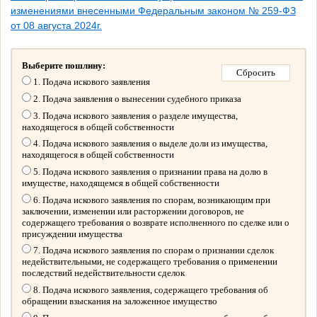
изменениями внесенными Федеральным законом № 259-ФЗ
от 08 августа 2024г.
Выберите пошлину:
1. Подача искового заявления
2. Подача заявления о вынесении судебного приказа
3. Подача искового заявления о разделе имущества,
находящегося в общей собственности
4. Подача искового заявления о выделе доли из имущества,
находящегося в общей собственности
5. Подача искового заявления о признании права на долю в
имуществе, находящемся в общей собственности
6. Подача искового заявления по спорам, возникающим при
заключении, изменении или расторжении договоров, не
содержащего требования о возврате исполненного по сделке или о
присуждении имущества
7. Подача искового заявления по спорам о признании сделок
недействительными, не содержащего требования о применении
последствий недействительности сделок
8. Подача искового заявления, содержащего требования об
обращении взыскания на заложенное имущество