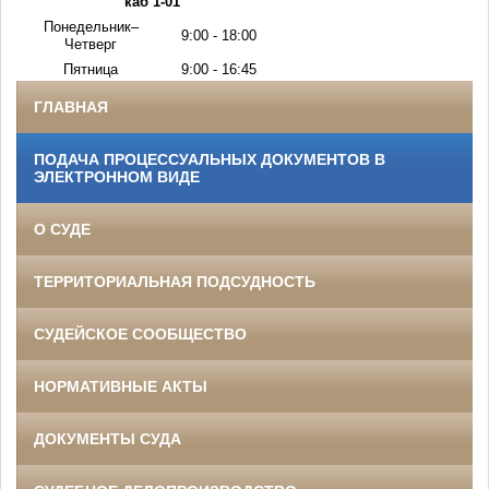
каб 1-01
Понедельник–
9:00 - 18:00
Четверг
Пятница
9:00 - 16:45
ГЛАВНАЯ
ПОДАЧА ПРОЦЕССУАЛЬНЫХ ДОКУМЕНТОВ В
ЭЛЕКТРОННОМ ВИДЕ
О СУДЕ
ТЕРРИТОРИАЛЬНАЯ ПОДСУДНОСТЬ
СУДЕЙСКОЕ СООБЩЕСТВО
НОРМАТИВНЫЕ АКТЫ
ДОКУМЕНТЫ СУДА