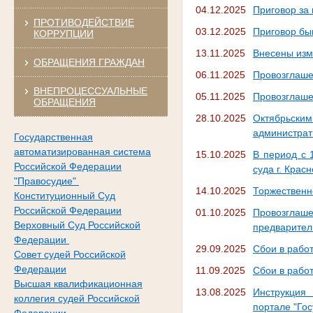
04.12.2025
Приговор за 
ПРОТИВОДЕЙСТВИЕ
03.12.2025
Приговор бы
КОРРУПЦИИ
13.11.2025
Внесены изм
ОБРАЩЕНИЯ ГРАЖДАН
06.11.2025
Провозглаше
ВНЕПРОЦЕССУАЛЬНЫЕ
05.11.2025
Провозглаше
ОБРАЩЕНИЯ
28.10.2025
Октябрьск
администрат
Государственная
автоматизированная система
15.10.2025
В период с 
Российской Федерации
суда г. Крас
"Правосудие"
14.10.2025
Торжественн
Конституционный Суд
Российской Федерации
01.10.2025
Провозглаше
Верховный Суд Российской
предварител
Федерации
29.09.2025
Сбои в рабо
Совет судей Российской
Федерации
11.09.2025
Сбои в рабо
Высшая квалификационная
13.08.2025
Инструкция 
коллегия судей Российской
портале "Гос