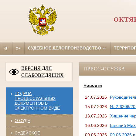
ОКТЯ
СУДЕБНОЕ ДЕЛОПРОИЗВОДСТВО
ТЕРРИТО
ВЕРСИЯ ДЛЯ
ПРЕСС-СЛУЖБА
СЛАБОВИДЯЩИХ
Новости
ПОДАЧА
24.07.2026
Руководител
ПРОЦЕССУАЛЬНЫХ
ДОКУМЕНТОВ В
15.07.2026
№ 2-6206/20
ЭЛЕКТРОННОМ ВИДЕ
13.07.2026
Хищение чер
О СУДЕ
16.06.2026
Евгений Миха
СУДЕЙСКОЕ
09.06.2026
09.06.2026 