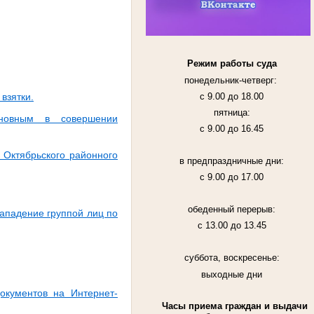
Режим работы суда
понедельник-четверг:
взятки.
с 9.00 до 18.00
пятница:
иновным в совершении
с 9.00 до 16.45
 Октябрьского районного
в предпраздничные дни:
с 9.00 до 17.00
обеденный перерыв:
ападение группой лиц по
с 13.00 до 13.45
суббота, воскресенье:
выходные дни
окументов на Интернет-
Часы приема граждан и выдачи