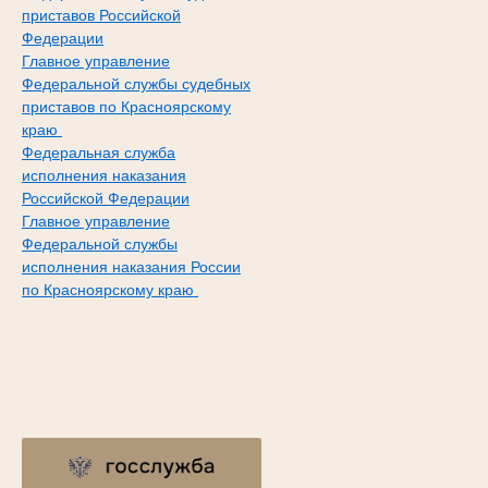
приставов Российской
Федерации
Главное управление
Федеральной службы судебных
приставов по Красноярскому
краю
Федеральная служба
исполнения наказания
Российской Федерации
Главное управление
Федеральной службы
исполнения наказания России
по Красноярскому краю