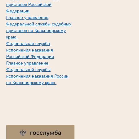
приставов Российской
Федерации
Главное управление
Федеральной службы судебных
приставов по Красноярскому
краю
Федеральная служба
исполнения наказания
Российской Федерации
Главное управление
Федеральной службы
исполнения наказания России
по Красноярскому краю