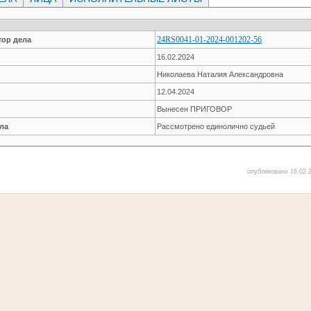
24RS0041-01-2024-001202-56
ор дела
16.02.2024
Николаева Наталия Александровна
12.04.2024
Вынесен ПРИГОВОР
ла
Рассмотрено единолично судьей
опубликовано 16.02.2