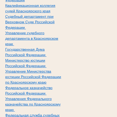
Федерации
Квалификационная коллегия
судей Красноярского края
Судебный департамент при
Верховном Суде Российской
Федерации
Управление судебного
департамента в Красноярском
крае
Государственная Дума
Российской Федерации
Министерство юстиции
Российской Федерации
Управление Министерства
юстиции Российской Федерации
по Красноярскому краю
Федеральное казначейство
Российской Федерации
Управления Федерального
казначейства по Красноярскому
краю
Федеральная служба судебных