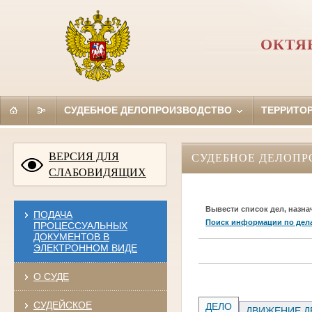
ОКТЯ
СУДЕБНОЕ ДЕЛОПРОИЗВОДСТВО
ТЕРРИТО
ВЕРСИЯ ДЛЯ
СУДЕБНОЕ ДЕЛОПР
СЛАБОВИДЯЩИХ
Вывести список дел, назна
ПОДАЧА
Поиск информации по дел
ПРОЦЕССУАЛЬНЫХ
ДОКУМЕНТОВ В
ЭЛЕКТРОННОМ ВИДЕ
О СУДЕ
СУДЕЙСКОЕ
ДЕЛО
ДВИЖЕНИЕ Д