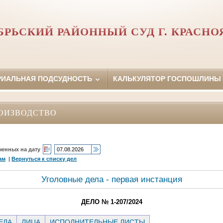
БРЬСКИЙ РАЙОННЫЙ СУД Г. КРАСНО
РИАЛЬНАЯ ПОДСУДНОСТЬ
КАЛЬКУЛЯТОР ГОСПОШЛИНЫ
ОИЗВОДСТВО
ченных на дату
ам
|
Вернуться к списку дел
Уголовные дела - первая инстанция
ДЕЛО № 1-207/2024
ЕЛА
ЛИЦА
ИСПОЛНИТЕЛЬНЫЕ ЛИСТЫ