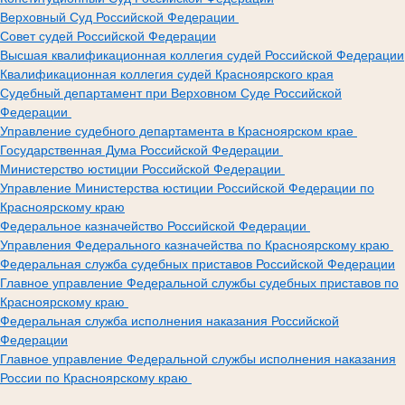
Верховный Суд Российской Федерации
Совет судей Российской Федерации
Высшая квалификационная коллегия судей Российской Федерации
Квалификационная коллегия судей Красноярского края
Судебный департамент при Верховном Суде Российской
Федерации
Управление судебного департамента в Красноярском крае
Государственная Дума Российской Федерации
Министерство юстиции Российской Федерации
Управление Министерства юстиции Российской Федерации по
Красноярскому краю
Федеральное казначейство Российской Федерации
Управления Федерального казначейства по Красноярскому краю
Федеральная служба судебных приставов Российской Федерации
Главное управление Федеральной службы судебных приставов по
Красноярскому краю
Федеральная служба исполнения наказания Российской
Федерации
Главное управление Федеральной службы исполнения наказания
России по Красноярскому краю