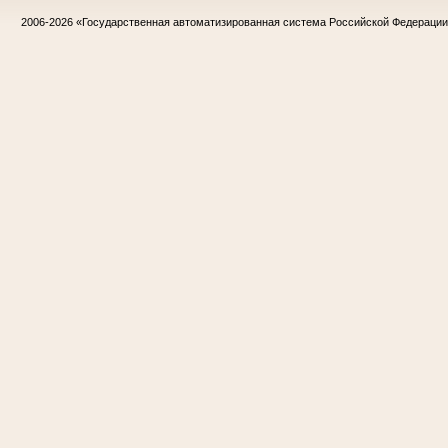
2006-2026
«Государственная автоматизированная система Российской Федераци