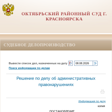
ОКТЯБРЬСКИЙ РАЙОННЫЙ СУД Г.
КРАСНОЯРСКА
СУДЕБНОЕ ДЕЛОПРОИЗВОДСТВО
Вывести список дел, назначенных на дату
Поиск информации по делам
Решение по делу об административных
правонарушениях
Информация по делу
копия
ПОСТАНОВЛЕНИЕ