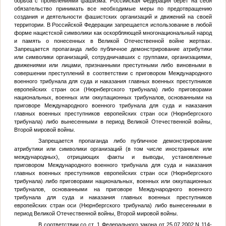
борьба с проявлениями фашизма. Российская Федерация берет на себя
обязательство принимать все необходимые меры по предотвращению
создания и деятельности фашистских организаций и движений на своей
территории. В Российской Федерации запрещается использование в любой
форме нацистской символики как оскорбляющей многонациональный народ
и память о понесенных в Великой Отечественной войне жертвах.
Запрещается пропаганда либо публичное демонстрирование атрибутики
или символики организаций, сотрудничавших с группами, организациями,
движениями или лицами, признанными преступными либо виновными в
совершении преступлений в соответствии с приговором Международного
военного трибунала для суда и наказания главных военных преступников
европейских стран оси (Нюрнбергского трибунала) либо приговорами
национальных, военных или оккупационных трибуналов, основанными на
приговоре Международного военного трибунала для суда и наказания
главных военных преступников европейских стран оси (Нюрнбергского
трибунала) либо вынесенными в период Великой Отечественной войны,
Второй мировой войны.
Запрещается пропаганда либо публичное демонстрирование
атрибутики или символики организаций (в том числе иностранных или
международных), отрицающих факты и выводы, установленные
приговором Международного военного трибунала для суда и наказания
главных военных преступников европейских стран оси (Нюрнбергского
трибунала) либо приговорами национальных, военных или оккупационных
трибуналов, основанными на приговоре Международного военного
трибунала для суда и наказания главных военных преступников
европейских стран оси (Нюрнбергского трибунала) либо вынесенными в
период Великой Отечественной войны, Второй мировой войны.
В соответствии со ст. 1 Федерального закона от 25.07.2002 N 114-